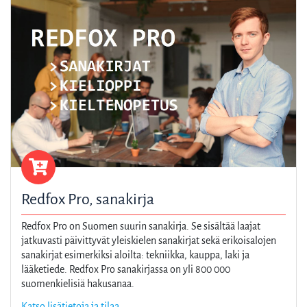
Redfox Pro, sanakirja
Redfox Pro on Suomen suurin sanakirja. Se sisältää laajat
jatkuvasti päivittyvät yleiskielen sanakirjat sekä erikoisalojen
sanakirjat esimerkiksi aloilta: tekniikka, kauppa, laki ja
lääketiede. Redfox Pro sanakirjassa on yli 800 000
suomenkielisiä hakusanaa.
Katso lisätietoja ja tilaa.