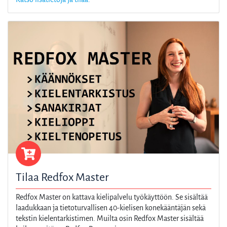
Tilaa Redfox Master
Redfox Master on kattava kielipalvelu työkäyttöön. Se sisältää
laadukkaan ja tietoturvallisen 40-kielisen konekääntäjän sekä
tekstin kielentarkistimen. Muilta osin Redfox Master sisältää