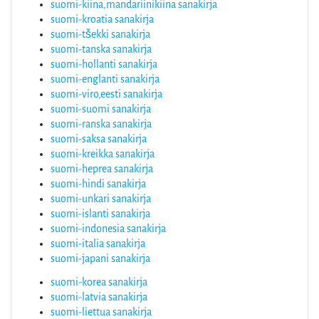
suomi-kiina,mandariinikiina sanakirja
suomi-kroatia sanakirja
suomi-tšekki sanakirja
suomi-tanska sanakirja
suomi-hollanti sanakirja
suomi-englanti sanakirja
suomi-viro,eesti sanakirja
suomi-suomi sanakirja
suomi-ranska sanakirja
suomi-saksa sanakirja
suomi-kreikka sanakirja
suomi-heprea sanakirja
suomi-hindi sanakirja
suomi-unkari sanakirja
suomi-islanti sanakirja
suomi-indonesia sanakirja
suomi-italia sanakirja
suomi-japani sanakirja
suomi-korea sanakirja
suomi-latvia sanakirja
suomi-liettua sanakirja