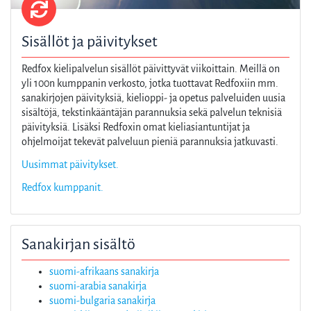
Sisällöt ja päivitykset
Redfox kielipalvelun sisällöt päivittyvät viikoittain. Meillä on
yli 100n kumppanin verkosto, jotka tuottavat Redfoxiin mm.
sanakirjojen päivityksiä, kielioppi- ja opetus palveluiden uusia
sisältöjä, tekstinkääntäjän parannuksia sekä palvelun teknisiä
päivityksiä. Lisäksi Redfoxin omat kieliasiantuntijat ja
ohjelmoijat tekevät palveluun pieniä parannuksia jatkuvasti.
Uusimmat päivitykset.
Redfox kumppanit.
Sanakirjan sisältö
suomi-afrikaans sanakirja
suomi-arabia sanakirja
suomi-bulgaria sanakirja