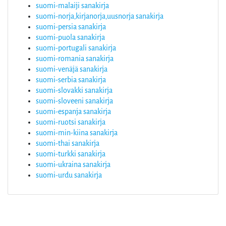
suomi-malaiji sanakirja
suomi-norja,kirjanorja,uusnorja sanakirja
suomi-persia sanakirja
suomi-puola sanakirja
suomi-portugali sanakirja
suomi-romania sanakirja
suomi-venäjä sanakirja
suomi-serbia sanakirja
suomi-slovakki sanakirja
suomi-sloveeni sanakirja
suomi-espanja sanakirja
suomi-ruotsi sanakirja
suomi-min-kiina sanakirja
suomi-thai sanakirja
suomi-turkki sanakirja
suomi-ukraina sanakirja
suomi-urdu sanakirja