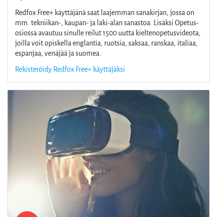
Redfox Free+ käyttäjänä saat laajemman sanakirjan, jossa on
mm. tekniikan-, kaupan- ja laki-alan sanastoa. Lisäksi Opetus-
osiossa avautuu sinulle reilut 1500 uutta kieltenopetusvideota,
joilla voit opiskella englantia, ruotsia, saksaa, ranskaa, italiaa,
espanjaa, venäjää ja suomea.
Rekisteröidy Redfox Free+ käyttäjäksi