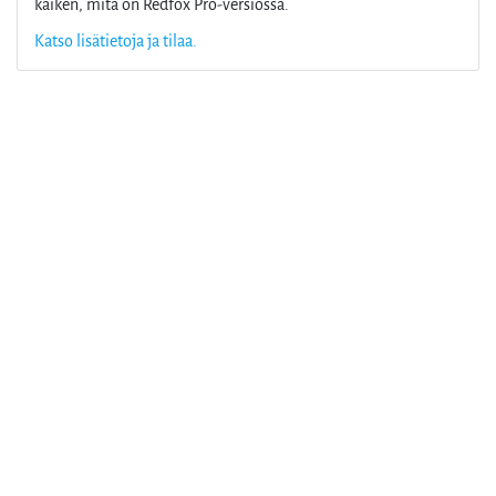
kaiken, mitä on Redfox Pro-versiossa.
Katso lisätietoja ja tilaa.