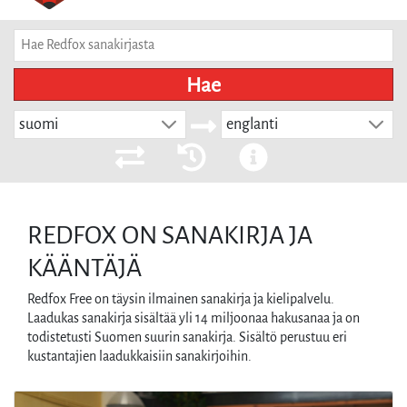
Hae
suomi
englanti
REDFOX ON SANAKIRJA JA
KÄÄNTÄJÄ
Redfox Free on täysin ilmainen sanakirja ja kielipalvelu.
Laadukas sanakirja sisältää yli 14 miljoonaa hakusanaa ja on
todistetusti Suomen suurin sanakirja. Sisältö perustuu eri
kustantajien laadukkaisiin sanakirjoihin.