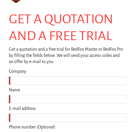
GET A QUOTATION
AND A FREE TRIAL
Get a quotation and a free trial for RedFox Master or RedFox Pro
by filling the fields below. We will send your access codes and
an offer by e-mail to you.
Company
Name
E-mail address
Phone number (Optional)