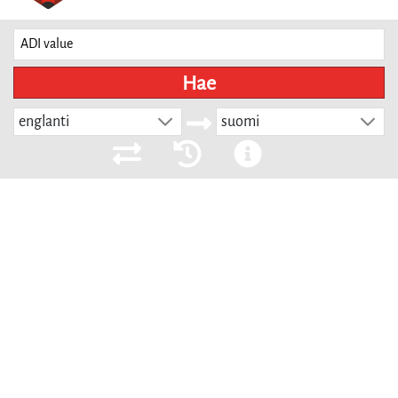
Hae
englanti
suomi