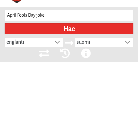
Hae
englanti
suomi