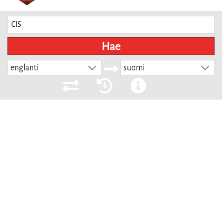
Hae
englanti
suomi