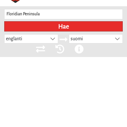
Hae
englanti
suomi