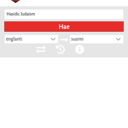
Hae
englanti
suomi