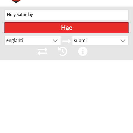
Hae
englanti
suomi