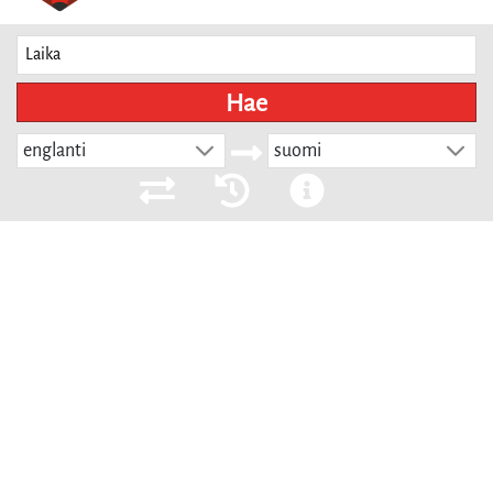
Hae
englanti
suomi