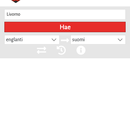
Hae
englanti
suomi