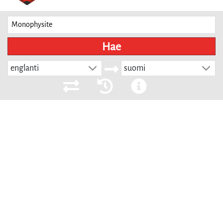
Hae
englanti
suomi