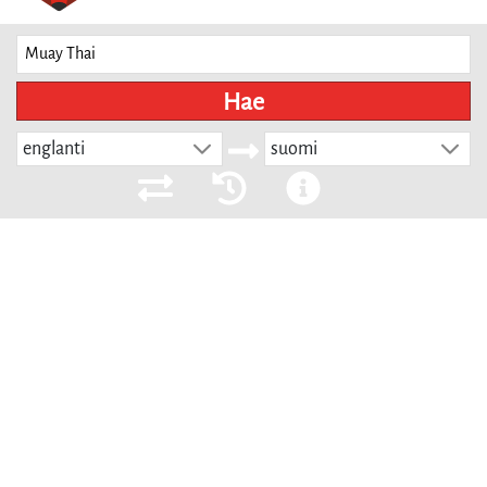
Hae
englanti
suomi