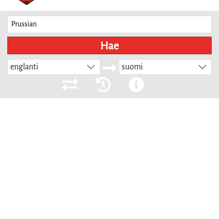
Hae
englanti
suomi