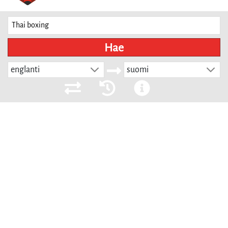
Hae
englanti
suomi