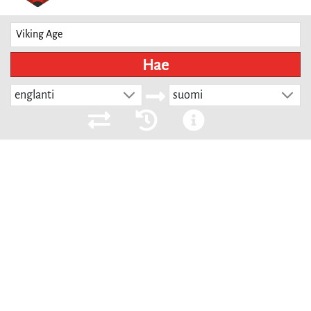
Hae
englanti
suomi