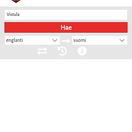
Hae
englanti
suomi