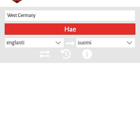
Hae
englanti
suomi