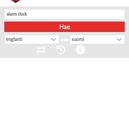
Hae
englanti
suomi