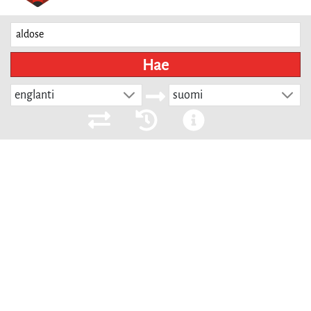
Hae
englanti
suomi