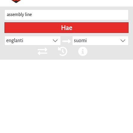
Hae
englanti
suomi