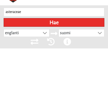
Hae
englanti
suomi