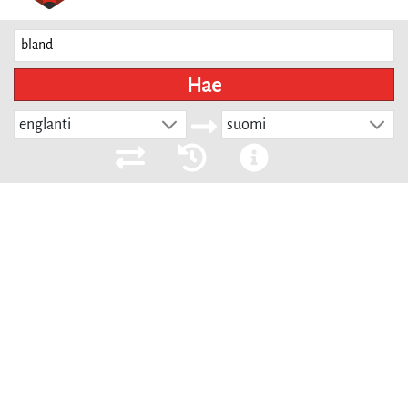
Hae
englanti
suomi