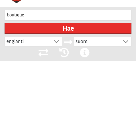
Hae
englanti
suomi