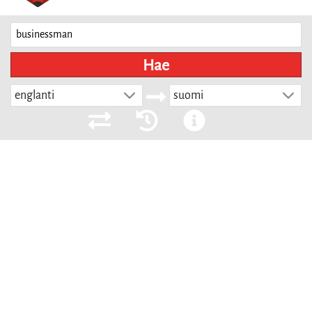
Hae
englanti
suomi