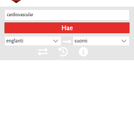
Hae
englanti
suomi