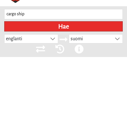
Hae
englanti
suomi