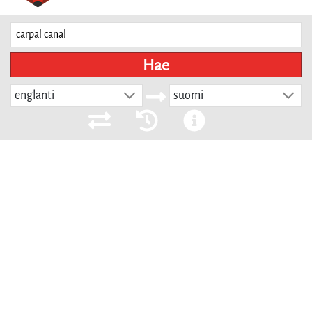
Hae
englanti
suomi