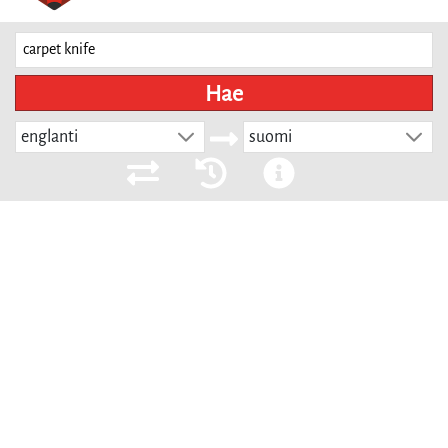
Hae
englanti
suomi