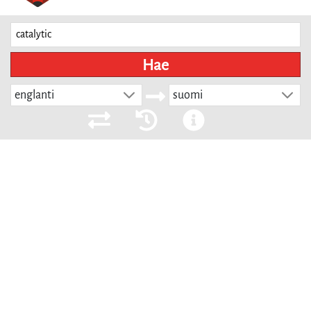
Hae
englanti
suomi