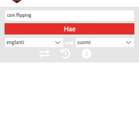
Hae
englanti
suomi