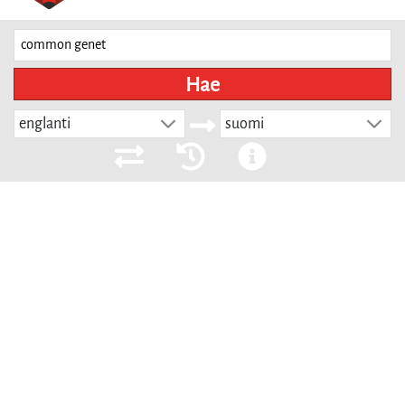
Hae
englanti
suomi