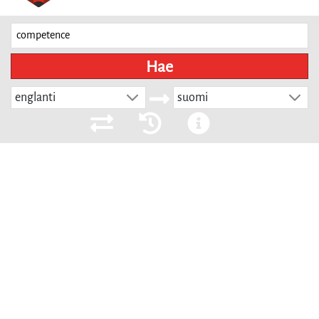
Hae
englanti
suomi