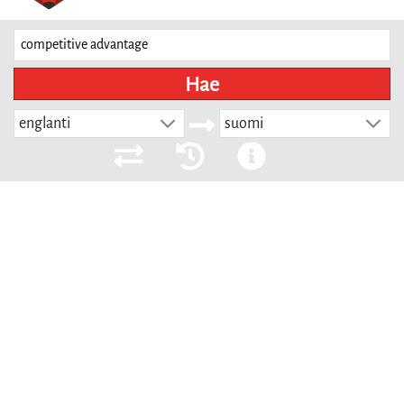
Hae
englanti
suomi