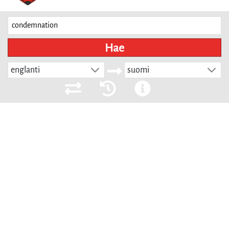
Hae
englanti
suomi