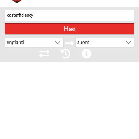
Hae
englanti
suomi