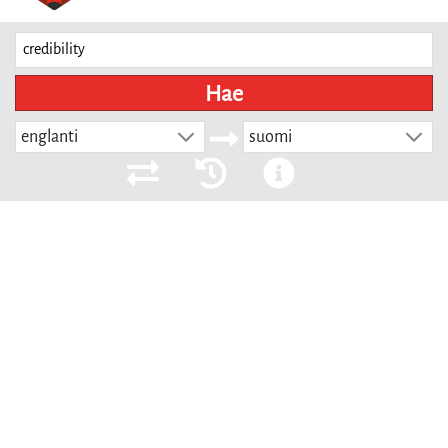
Hae
englanti
suomi