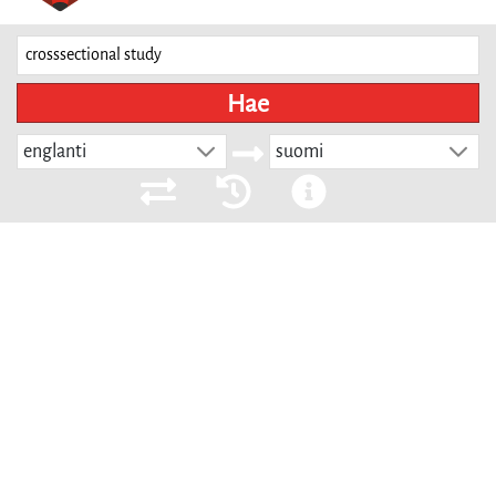
Hae
englanti
suomi