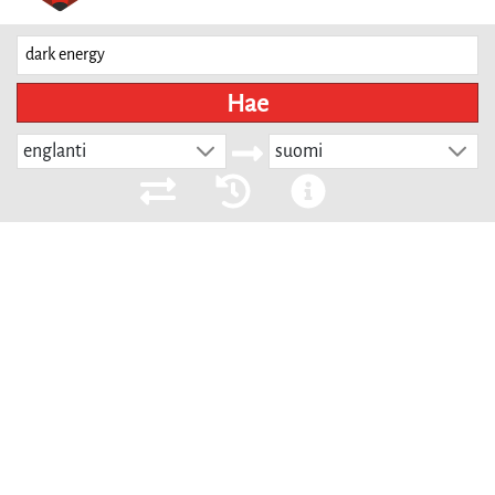
Hae
englanti
suomi