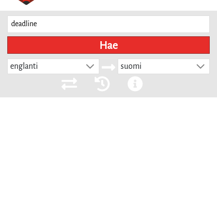
Hae
englanti
suomi