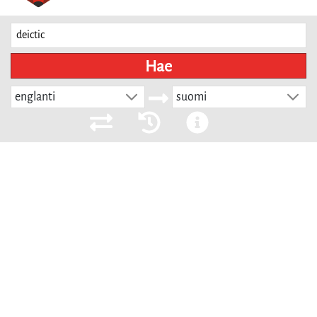
Hae
englanti
suomi