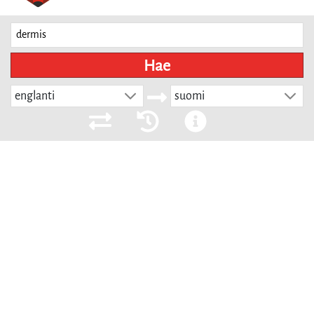
Hae
englanti
suomi