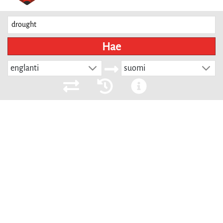
Hae
englanti
suomi