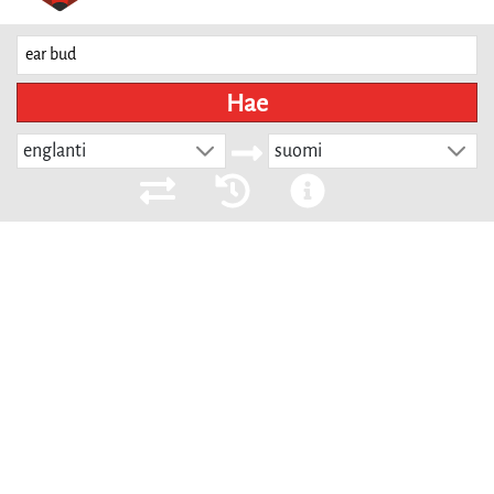
Hae
englanti
suomi