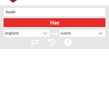
Hae
englanti
suomi