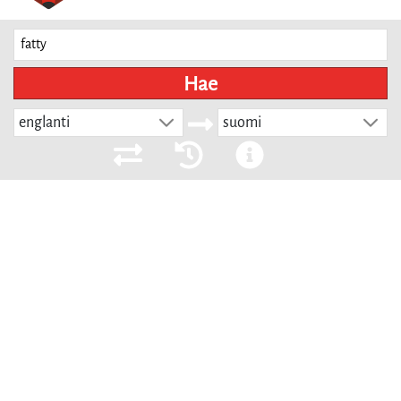
Hae
englanti
suomi