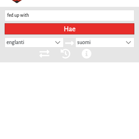
Hae
englanti
suomi