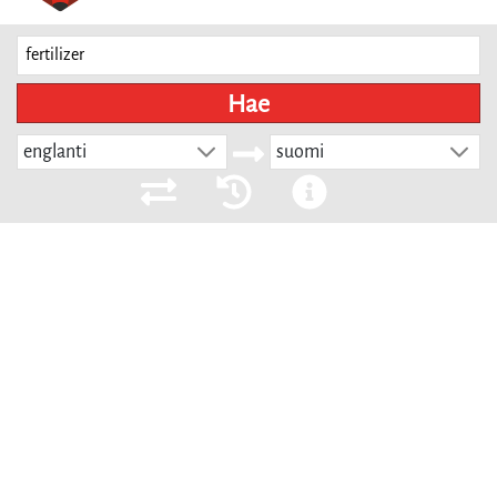
Hae
englanti
suomi