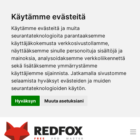
Käytämme evästeitä
Käytämme evästeitä ja muita
seurantateknologioita parantaaksemme
käyttäjäkokemusta verkkosivustollamme,
näyttääksemme sinulle personoituja sisältöjä ja
mainoksia, analysoidaksemme verkkoliikennettä
sekä lisätäksemme ymmärrystämme
käyttäjiemme sijainnista. Jatkamalla sivustomme
selaamista hyväksyt evästeiden ja muiden
seurantateknologioiden käytön.
Hyväksyn
Muuta asetuksiani