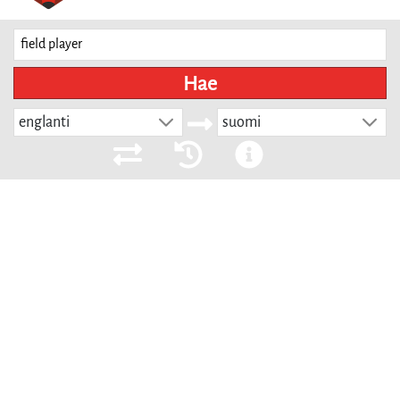
Hae
englanti
suomi