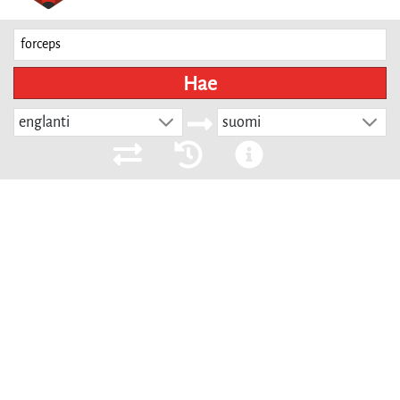
Hae
englanti
suomi