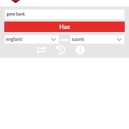
Hae
englanti
suomi